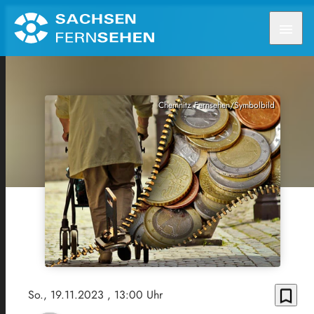
menu
Chemnitz Fernsehen/Symbolbild
bookmark_border
So., 19.11.2023
, 13:00 Uhr