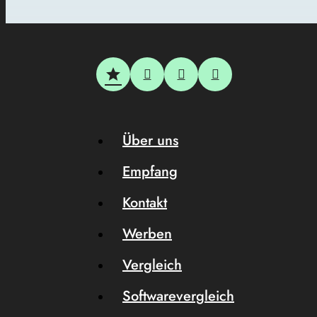
Über uns
Empfang
Kontakt
Werben
Vergleich
Softwarevergleich