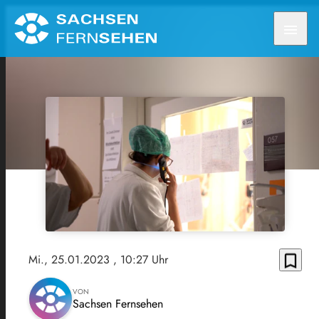
menu
bookmark_border
Mi., 25.01.2023
, 10:27 Uhr
VON
Sachsen Fernsehen