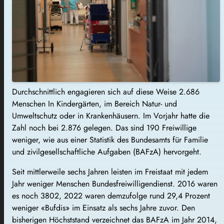
Durchschnittlich engagieren sich auf diese Weise 2.686
Menschen In Kindergärten, im Bereich Natur- und
Umweltschutz oder in Krankenhäusern. Im Vorjahr hatte die
Zahl noch bei 2.876 gelegen. Das sind 190 Freiwillige
weniger, wie aus einer Statistik des Bundesamts für Familie
und zivilgesellschaftliche Aufgaben (BAFzA) hervorgeht.
Seit mittlerweile sechs Jahren leisten im Freistaat mit jedem
Jahr weniger Menschen Bundesfreiwilligendienst. 2016 waren
es noch 3802, 2022 waren demzufolge rund 29,4 Prozent
weniger «Bufdis» im Einsatz als sechs Jahre zuvor. Den
bisherigen Höchststand verzeichnet das BAFzA im Jahr 2014,