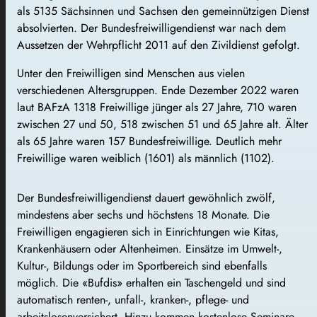
als 5135 Sächsinnen und Sachsen den gemeinnützigen Dienst
absolvierten. Der Bundesfreiwilligendienst war nach dem
Aussetzen der Wehrpflicht 2011 auf den Zivildienst gefolgt.
Unter den Freiwilligen sind Menschen aus vielen
verschiedenen Altersgruppen. Ende Dezember 2022 waren
laut BAFzA 1318 Freiwillige jünger als 27 Jahre, 710 waren
zwischen 27 und 50, 518 zwischen 51 und 65 Jahre alt. Älter
als 65 Jahre waren 157 Bundesfreiwillige. Deutlich mehr
Freiwillige waren weiblich (1601) als männlich (1102).
Der Bundesfreiwilligendienst dauert gewöhnlich zwölf,
mindestens aber sechs und höchstens 18 Monate. Die
Freiwilligen engagieren sich in Einrichtungen wie Kitas,
Krankenhäusern oder Altenheimen. Einsätze im Umwelt-,
Kultur-, Bildungs oder im Sportbereich sind ebenfalls
möglich. Die «Bufdis» erhalten ein Taschengeld und sind
automatisch renten-, unfall-, kranken-, pflege- und
arbeitslosenversichert. Hinzu kommen kostenlose Seminare