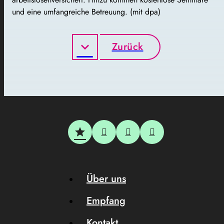
und eine umfangreiche Betreuung. (mit dpa)
Zurück
Über uns
Empfang
Kontakt