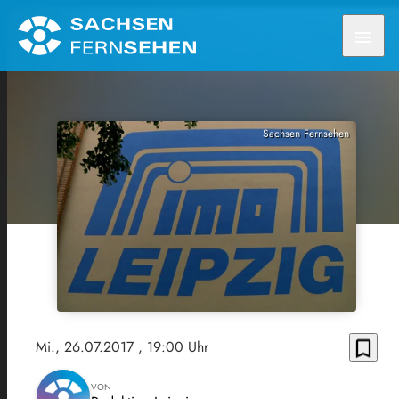
menu
Sachsen Fernsehen
bookmark_border
Mi., 26.07.2017
, 19:00 Uhr
VON