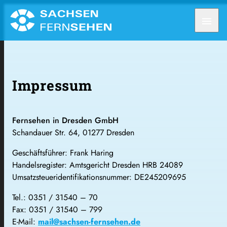
menu
Impressum
Fernsehen in Dresden GmbH
Schandauer Str. 64, 01277 Dresden
Geschäftsführer: Frank Haring
Handelsregister: Amtsgericht Dresden HRB 24089
Umsatzsteueridentifikationsnummer: DE245209695
Tel.: 0351 / 31540 – 70
Fax: 0351 / 31540 – 799
E-Mail:
mail@sachsen-fernsehen.de