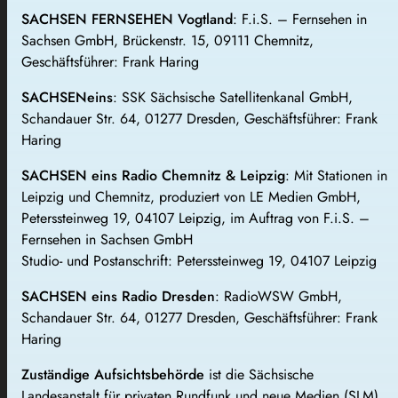
SACHSEN FERNSEHEN Vogtland
: F.i.S. – Fernsehen in
Sachsen GmbH, Brückenstr. 15, 09111 Chemnitz,
Geschäftsführer: Frank Haring
SACHSENeins
: SSK Sächsische Satellitenkanal GmbH,
Schandauer Str. 64, 01277 Dresden, Geschäftsführer: Frank
Haring
SACHSEN eins Radio Chemnitz & Leipzig
: Mit Stationen in
Leipzig und Chemnitz, produziert von LE Medien GmbH,
Peterssteinweg 19, 04107 Leipzig, im Auftrag von F.i.S. –
Fernsehen in Sachsen GmbH
Studio- und Postanschrift: Peterssteinweg 19, 04107 Leipzig
SACHSEN eins Radio Dresden
: RadioWSW GmbH,
Schandauer Str. 64, 01277 Dresden, Geschäftsführer: Frank
Haring
Zuständige Aufsichtsbehörde
ist die Sächsische
Landesanstalt für privaten Rundfunk und neue Medien (SLM),