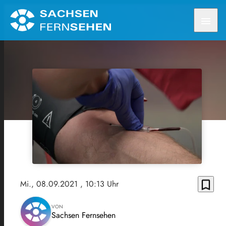
menu
bookmark_border
Mi., 08.09.2021
, 10:13 Uhr
VON
Sachsen Fernsehen