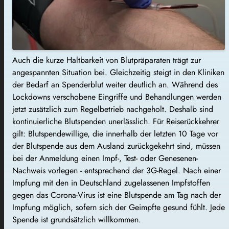
Auch die kurze Haltbarkeit von Blutpräparaten trägt zur
angespannten Situation bei. Gleichzeitig steigt in den Kliniken
der Bedarf an Spenderblut weiter deutlich an. Während des
Lockdowns verschobene Eingriffe und Behandlungen werden
jetzt zusätzlich zum Regelbetrieb nachgeholt. Deshalb sind
kontinuierliche Blutspenden unerlässlich. Für Reiserückkehrer
gilt: Blutspendewillige, die innerhalb der letzten 10 Tage vor
der Blutspende aus dem Ausland zurückgekehrt sind, müssen
bei der Anmeldung einen Impf-, Test- oder Genesenen-
Nachweis vorlegen - entsprechend der 3G-Regel. Nach einer
Impfung mit den in Deutschland zugelassenen Impfstoffen
gegen das Corona-Virus ist eine Blutspende am Tag nach der
Impfung möglich, sofern sich der Geimpfte gesund fühlt. Jede
Spende ist grundsätzlich willkommen.