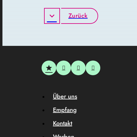
Zurück
Über uns
Empfang
Kontakt
Werben