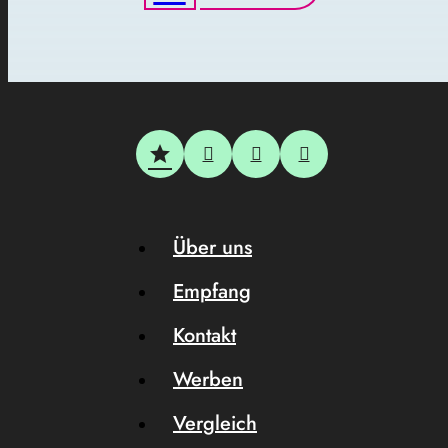
Über uns
Empfang
Kontakt
Werben
Vergleich