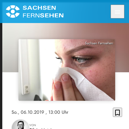
menu
Sachsen Fernsehen
bookmark_border
So., 06.10.2019
, 13:00 Uhr
VON