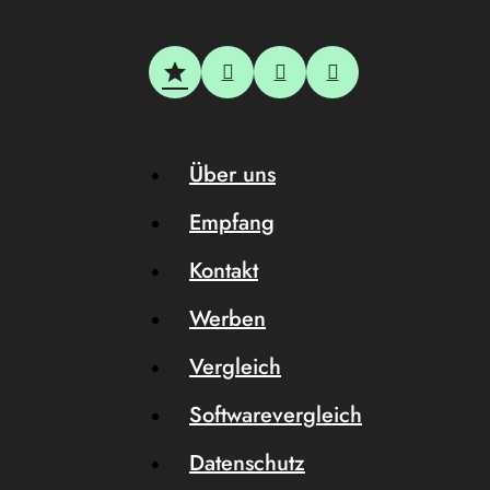
Über uns
Empfang
Kontakt
Werben
Vergleich
Softwarevergleich
Datenschutz