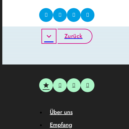
Zurück
Über uns
Empfang