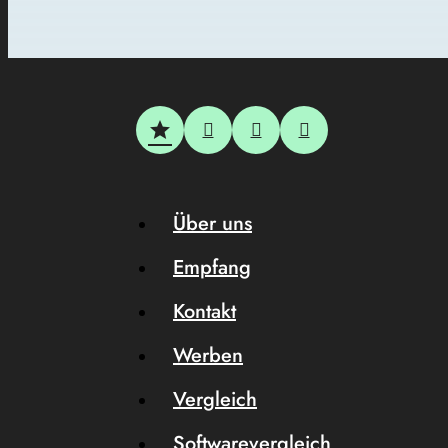
Über uns
Empfang
Kontakt
Werben
Vergleich
Softwarevergleich