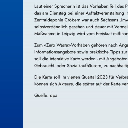
Laut einer Sprecherin ist das Vorhaben Teil des
das am Dienstag bei einer Auftaktveranstaltung 
Zentraldeponie Cröbern war auch Sachsens Umwe
selbstverständlich gesehen und steuer mit Verm
Maßnahme in Leipzig wird vom Freistaat mitfinanz
Zum «Zero Waste»-Vorhaben gehören nach Angabe
Informationsangebote sowie praktische Tipps zu
soll die interaktive Karte werden - mit Angeboten
Gebraucht- oder Sozialkaufhäusern, zu nachhalti
Die Karte soll im vierten Quartal 2023 für Verbr
können sich Akteure, die später auf der Karte vert
Quelle: dpa