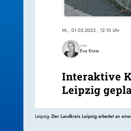
Mi., 01.03.2023
, 12:10 Uhr
VON
Eva Kross
Interaktive 
Leipzig gepl
Leipzig-
Der Landkreis Leipzig arbeitet an ei