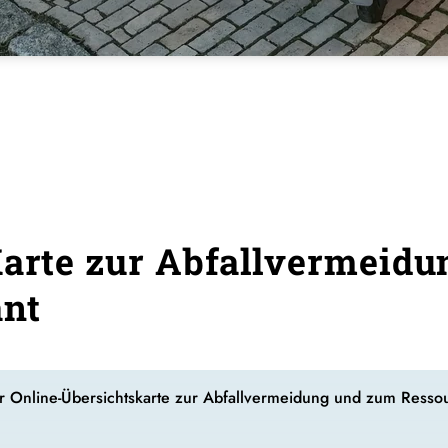
Karte zur Abfallvermeidu
ant
ner Online-Übersichtskarte zur Abfallvermeidung und zum Resso