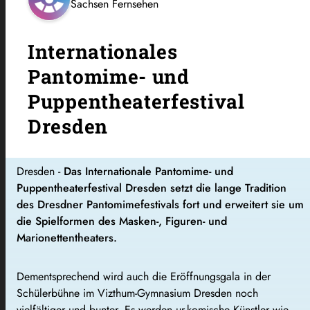
Sachsen Fernsehen
Internationales
Pantomime- und
Puppentheaterfestival
Dresden
Dresden -
Das Internationale Pantomime- und
Puppentheaterfestival Dresden setzt die lange Tradition
des Dresdner Pantomimefestivals fort und erweitert sie um
die Spielformen des Masken-, Figuren- und
Marionettentheaters.
Dementsprechend wird auch die Eröffnungsgala in der
Schülerbühne im Vizthum-Gymnasium Dresden noch
vielfältiger und bunter. Es werden ur-komische Künstler wie