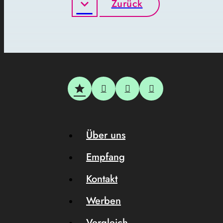
Zurück
Über uns
Empfang
Kontakt
Werben
Vergleich