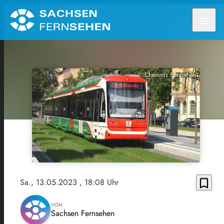
menu
Chemnitz Fernsehen
bookmark_border
Sa., 13.05.2023
, 18:08 Uhr
VON
Sachsen Fernsehen