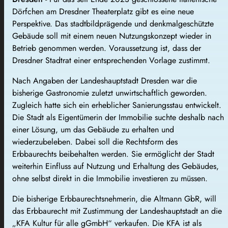
Dörfchen am Dresdner Theaterplatz gibt es eine neue
Perspektive. Das stadtbildprägende und denkmalgeschützte
Gebäude soll mit einem neuen Nutzungskonzept wieder in
Betrieb genommen werden. Voraussetzung ist, dass der
Dresdner Stadtrat einer entsprechenden Vorlage zustimmt.
Nach Angaben der Landeshauptstadt Dresden war die
bisherige Gastronomie zuletzt unwirtschaftlich geworden.
Zugleich hatte sich ein erheblicher Sanierungsstau entwickelt.
Die Stadt als Eigentümerin der Immobilie suchte deshalb nach
einer Lösung, um das Gebäude zu erhalten und
wiederzubeleben. Dabei soll die Rechtsform des
Erbbaurechts beibehalten werden. Sie ermöglicht der Stadt
weiterhin Einfluss auf Nutzung und Erhaltung des Gebäudes,
ohne selbst direkt in die Immobilie investieren zu müssen.
Die bisherige Erbbaurechtsnehmerin, die Altmann GbR, will
das Erbbaurecht mit Zustimmung der Landeshauptstadt an die
„KFA Kultur für alle gGmbH“ verkaufen. Die KFA ist als