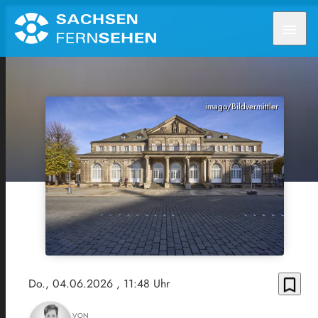
menu
imago/Bildvermittler
bookmark_border
Do., 04.06.2026
, 11:48 Uhr
VON