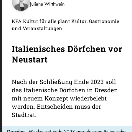
Juliane Wirthwein
KFA Kultur für alle plant Kultur, Gastronomie
und Veranstaltungen
Italienisches Dörfchen vor
Neustart
Nach der Schließung Ende 2023 soll
das Italienische Dörfchen in Dresden
mit neuem Konzept wiederbelebt
werden. Entscheiden muss der
Stadtrat.
Dresden
- Für das seit Ende 2023 geschlossene Italienische