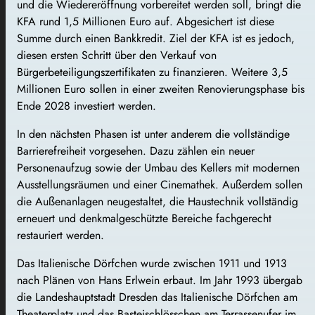
und die Wiedereröffnung vorbereitet werden soll, bringt die
KFA rund 1,5 Millionen Euro auf. Abgesichert ist diese
Summe durch einen Bankkredit. Ziel der KFA ist es jedoch,
diesen ersten Schritt über den Verkauf von
Bürgerbeteiligungszertifikaten zu finanzieren. Weitere 3,5
Millionen Euro sollen in einer zweiten Renovierungsphase bis
Ende 2028 investiert werden.
In den nächsten Phasen ist unter anderem die vollständige
Barrierefreiheit vorgesehen. Dazu zählen ein neuer
Personenaufzug sowie der Umbau des Kellers mit modernen
Ausstellungsräumen und einer Cinemathek. Außerdem sollen
die Außenanlagen neugestaltet, die Haustechnik vollständig
erneuert und denkmalgeschützte Bereiche fachgerecht
restauriert werden.
Das Italienische Dörfchen wurde zwischen 1911 und 1913
nach Plänen von Hans Erlwein erbaut. Im Jahr 1993 übergab
die Landeshauptstadt Dresden das Italienische Dörfchen am
Theaterplatz und das Basteischlösschen am Terrassenufer im