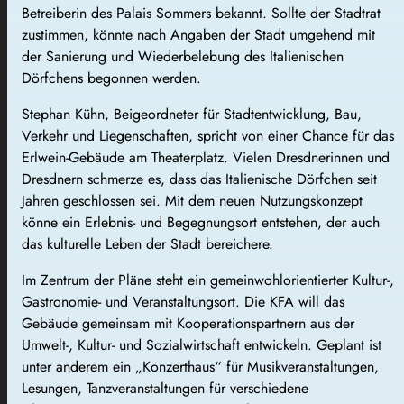
Betreiberin des Palais Sommers bekannt. Sollte der Stadtrat
zustimmen, könnte nach Angaben der Stadt umgehend mit
der Sanierung und Wiederbelebung des Italienischen
Dörfchens begonnen werden.
Stephan Kühn, Beigeordneter für Stadtentwicklung, Bau,
Verkehr und Liegenschaften, spricht von einer Chance für das
Erlwein-Gebäude am Theaterplatz. Vielen Dresdnerinnen und
Dresdnern schmerze es, dass das Italienische Dörfchen seit
Jahren geschlossen sei. Mit dem neuen Nutzungskonzept
könne ein Erlebnis- und Begegnungsort entstehen, der auch
das kulturelle Leben der Stadt bereichere.
Im Zentrum der Pläne steht ein gemeinwohlorientierter Kultur-,
Gastronomie- und Veranstaltungsort. Die KFA will das
Gebäude gemeinsam mit Kooperationspartnern aus der
Umwelt-, Kultur- und Sozialwirtschaft entwickeln. Geplant ist
unter anderem ein „Konzerthaus“ für Musikveranstaltungen,
Lesungen, Tanzveranstaltungen für verschiedene