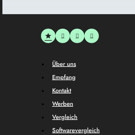
Über uns
Empfang
Kontakt
Werben
Vergleich
Softwarevergleich