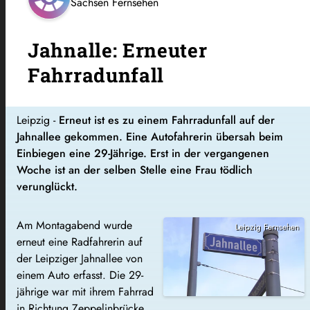
Sachsen Fernsehen
Jahnalle: Erneuter
Fahrradunfall
Leipzig -
Erneut ist es zu einem Fahrradunfall auf der
Jahnallee gekommen. Eine Autofahrerin übersah beim
Einbiegen eine 29-Jährige. Erst in der vergangenen
Woche ist an der selben Stelle eine Frau tödlich
verunglückt.
Am Montagabend wurde
Leipzig Fernsehen
erneut eine Radfahrerin auf
der Leipziger Jahnallee von
einem Auto erfasst. Die 29-
jährige war mit ihrem Fahrrad
in Richtung Zeppelinbrücke