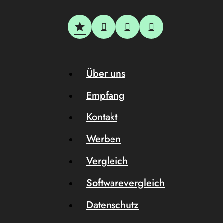
Über uns
Empfang
Kontakt
Werben
Vergleich
Softwarevergleich
Datenschutz