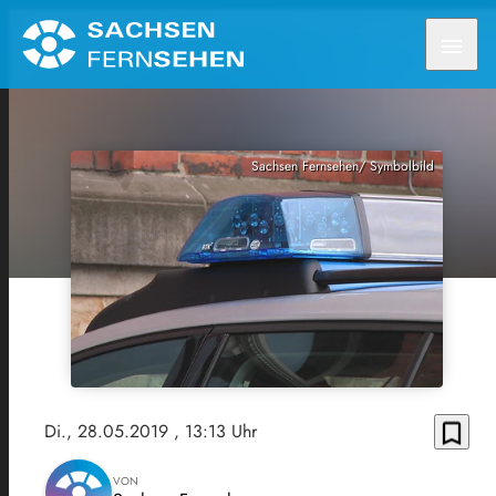
menu
Sachsen Fernsehen/ Symbolbild
bookmark_border
Di., 28.05.2019
, 13:13 Uhr
VON