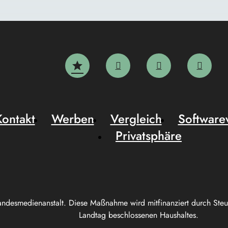
Kontakt
Werben
Vergleich
Software
Privatsphäre
andesmedienanstalt. Diese Maßnahme wird mitfinanziert durch Ste
Landtag beschlossenen Haushaltes.