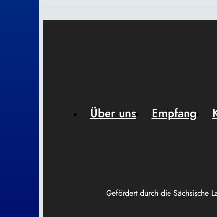
Über uns
Empfang
Gefördert durch die Sächsische L