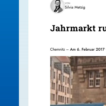
VON
Silvia Metzig
Jahrmarkt r
Chemnitz –
Am 6. Februar 2017 f