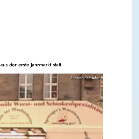
s der erste Jahrmarkt statt.
Sachsen Fernsehen