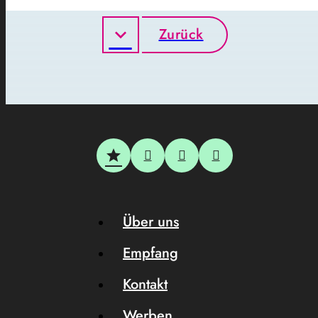
Zurück
Über uns
Empfang
Kontakt
Werben