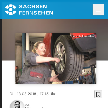
menu
Chemnitz Fernsehen
bookmark_border
Di., 13.03.2018
, 17:15 Uhr
VON