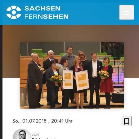
menu
bookmark_border
So., 01.07.2018
, 20:41 Uhr
VON