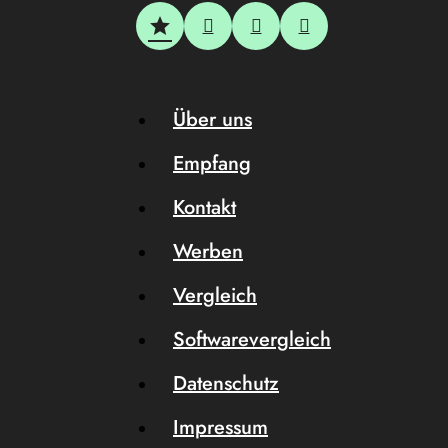
Über uns
Empfang
Kontakt
Werben
Vergleich
Softwarevergleich
Datenschutz
Impressum