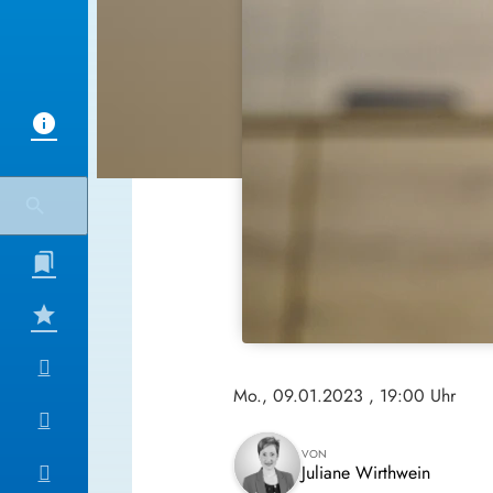
Mo., 09.01.2023
, 19:00 Uhr
VON
Juliane Wirthwein