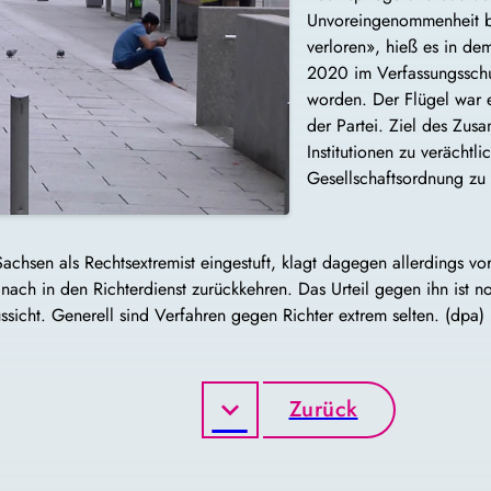
Unvoreingenommenheit be
verloren», hieß es in dem
2020 im Verfassungsschu
worden. Der Flügel war e
der Partei. Ziel des Zu
Institutionen zu verächt
Gesellschaftsordnung zu 
achsen als Rechtsextremist eingestuft, klagt dagegen allerdings v
ch in den Richterdienst zurückkehren. Das Urteil gegen ihn ist noch
sicht. Generell sind Verfahren gegen Richter extrem selten. (dpa)
Zurück