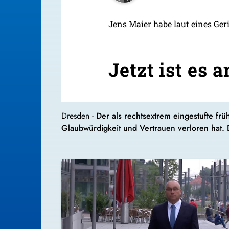
Jens Maier habe laut eines Ge
Jetzt ist es 
Dresden -
Der als rechtsextrem eingestufte frü
Glaubwürdigkeit und Vertrauen verloren hat. D