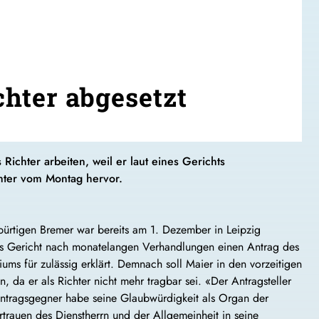
chter abgesetzt
Richter arbeiten, weil er laut eines Gerichts
chter vom Montag hervor.
bürtigen Bremer war bereits am 1. Dezember in Leipzig
das Gericht nach monatelangen Verhandlungen einen Antrag des
riums für zulässig erklärt. Demnach soll Maier in den vorzeitigen
, da er als Richter nicht mehr tragbar sei. «Der Antragsteller
Antragsgegner habe seine Glaubwürdigkeit als Organ der
trauen des Dienstherrn und der Allgemeinheit in seine