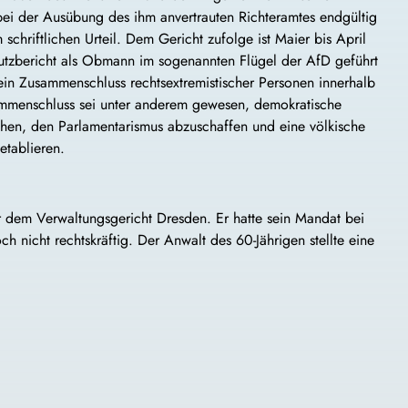
i der Ausübung des ihm anvertrauten Richteramtes endgültig
 schriftlichen Urteil. Dem Gericht zufolge ist Maier bis April
tzbericht als Obmann im sogenannten Flügel der AfD geführt
in Zusammenschluss rechtsextremistischer Personen innerhalb
sammenschluss sei unter anderem gewesen, demokratische
lichen, den Parlamentarismus abzuschaffen und eine völkische
etablieren.
or dem Verwaltungsgericht Dresden. Er hatte sein Mandat bei
 nicht rechtskräftig. Der Anwalt des 60-Jährigen stellte eine