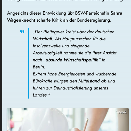
Angesichts dieser Entwicklung übt BSW-Parteichefin
Sahra
Wagenknecht
scharfe Kritik an der Bundesregierung.
„Der Pleitegeier kreist über der deutschen
Wirtschaft. Als Hauptursachen für die
Insolvenzwelle und steigende
Arbeitslosigkeit nannte sie die ihrer Ansicht
nach „
absurde Wirtschaftspolitik
“ in
Berlin.
Extrem hohe Energiekosten und wuchernde
Bürokratie würgen den Mittelstand ab und
führen zur Deindustrialisierung unseres
Landes."
Freepik