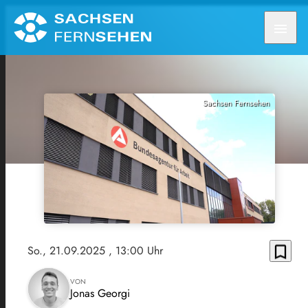
menu
Sachsen Fernsehen
bookmark_border
So., 21.09.2025
, 13:00 Uhr
VON
Jonas Georgi