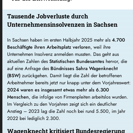
Tausende Jobverluste durch
Unternehmensinsolvenzen in Sachsen
In Sachsen haben im ersten Halbjahr 2025 mehr als
4.700
Beschäftigte ihren Arbeitsplatz verloren
, weil ihre
Unternehmen Insolvenz anmelden mussten. Das geht aus
aktuellen Zahlen des
Statistischen Bundesamtes
hervor, die
auf eine Anfrage des
Bündnisses Sahra Wagenknecht
(BSW)
zurückgehen. Damit liegt die Zahl der betroffenen
Arbeitnehmer bereits jetzt nur knapp unter dem Vorjahreswert:
2024 waren es insgesamt etwas mehr als 6.300
Menschen
, die infolge von Firmenpleiten arbeitslos wurden.
Im Vergleich zu den Vorjahren zeigt sich ein deutlicher
Anstieg – 2023 lag die Zahl noch bei rund 5.500, im Jahr
2022 bei lediglich 2.300.
Wagenknecht kritisiert Bundesregierung