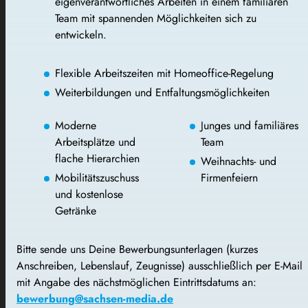
eigenverantwortliches Arbeiten in einem familiären
Team
mit spannenden Möglichkeiten sich zu
entwickeln.
Flexible Arbeitszeiten mit Homeoffice-Regelung
Weiterbildungen und Entfaltungsmöglichkeiten
Moderne
Junges und familiäres
Arbeitsplätze und
Team
flache Hierarchien
Weihnachts- und
Mobilitätszuschuss
Firmenfeiern
und kostenlose
Getränke
Bitte sende uns Deine Bewerbungsunterlagen (kurzes
Anschreiben, Lebenslauf, Zeugnisse) ausschließlich per E-Mail
mit Angabe des nächstmöglichen Eintrittsdatums an:
bewerbung@sachsen-media.de