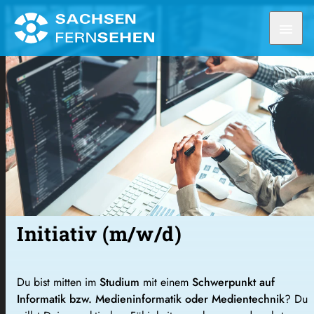
Freepik
menu
Initiativ (m/w/d)
Du bist mitten im
Studium
mit einem
Schwerpunkt auf
Informatik bzw. Medieninformatik oder Medientechnik
? Du