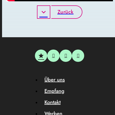
Zurück
Über uns
Empfang
Kontakt
Werben