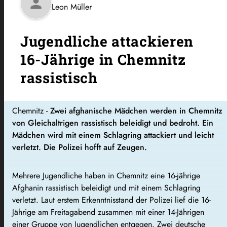
person
Leon Müller
Jugendliche attackieren
16-Jährige in Chemnitz
rassistisch
Chemnitz -
Zwei afghanische Mädchen werden in Chemnitz
von Gleichaltrigen rassistisch beleidigt und bedroht. Ein
Mädchen wird mit einem Schlagring attackiert und leicht
verletzt. Die Polizei hofft auf Zeugen.
Mehrere Jugendliche haben in Chemnitz eine 16-jährige
Afghanin rassistisch beleidigt und mit einem Schlagring
verletzt. Laut erstem Erkenntnisstand der Polizei lief die 16-
Jährige am Freitagabend zusammen mit einer 14-Jährigen
einer Gruppe von Jugendlichen entgegen. Zwei deutsche