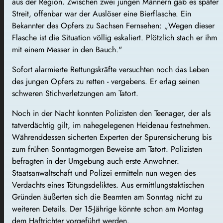
aus der Region. Zwischen zwei jungen Männern gab es später
Streit, offenbar war der Auslöser eine Bierflasche. Ein
Bekannter des Opfers zu Sachsen Fernsehen: „Wegen dieser
Flasche ist die Situation völlig eskaliert. Plötzlich stach er ihm
mit einem Messer in den Bauch."
Sofort alarmierte Rettungskräfte versuchten noch das Leben
des jungen Opfers zu retten - vergebens. Er erlag seinen
schweren Stichverletzungen am Tatort.
Noch in der Nacht konnten Polizisten den Teenager, der als
tatverdächtig gilt, im nahegelegenen Heidenau festnehmen.
Währenddessen sicherten Experten der Spurensicherung bis
zum frühen Sonntagmorgen Beweise am Tatort. Polizisten
befragten in der Umgebung auch erste Anwohner.
Staatsanwaltschaft und Polizei ermitteln nun wegen des
Verdachts eines Tötungsdeliktes. Aus ermittlungstaktischen
Gründen äußerten sich die Beamten am Sonntag nicht zu
weiteren Details. Der 15-Jährige könnte schon am Montag
dem Haftrichter vorgeführt werden.