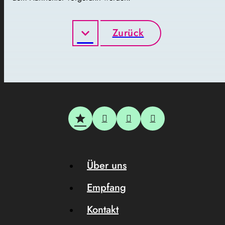
Zurück
Über uns
Empfang
Kontakt