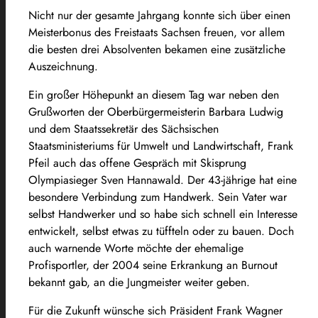
Nicht nur der gesamte Jahrgang konnte sich über einen
Meisterbonus des Freistaats Sachsen freuen, vor allem
die besten drei Absolventen bekamen eine zusätzliche
Auszeichnung.
Ein großer Höhepunkt an diesem Tag war neben den
Grußworten der Oberbürgermeisterin Barbara Ludwig
und dem Staatssekretär des Sächsischen
Staatsministeriums für Umwelt und Landwirtschaft, Frank
Pfeil auch das offene Gespräch mit Skisprung
Olympiasieger Sven Hannawald. Der 43-jährige hat eine
besondere Verbindung zum Handwerk. Sein Vater war
selbst Handwerker und so habe sich schnell ein Interesse
entwickelt, selbst etwas zu tüffteln oder zu bauen. Doch
auch warnende Worte möchte der ehemalige
Profisportler, der 2004 seine Erkrankung an Burnout
bekannt gab, an die Jungmeister weiter geben.
Für die Zukunft wünsche sich Präsident Frank Wagner