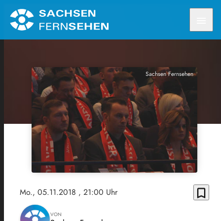
menu
Sachsen Fernsehen
bookmark_border
Mo., 05.11.2018
, 21:00 Uhr
VON