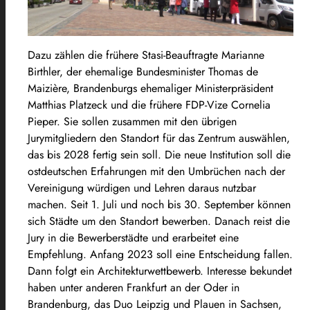
Dazu zählen die frühere Stasi-Beauftragte Marianne
Birthler, der ehemalige Bundesminister Thomas de
Maizière, Brandenburgs ehemaliger Ministerpräsident
Matthias Platzeck und die frühere FDP-Vize Cornelia
Pieper. Sie sollen zusammen mit den übrigen
Jurymitgliedern den Standort für das Zentrum auswählen,
das bis 2028 fertig sein soll. Die neue Institution soll die
ostdeutschen Erfahrungen mit den Umbrüchen nach der
Vereinigung würdigen und Lehren daraus nutzbar
machen. Seit 1. Juli und noch bis 30. September können
sich Städte um den Standort bewerben. Danach reist die
Jury in die Bewerberstädte und erarbeitet eine
Empfehlung. Anfang 2023 soll eine Entscheidung fallen.
Dann folgt ein Architekturwettbewerb. Interesse bekundet
haben unter anderen Frankfurt an der Oder in
Brandenburg, das Duo Leipzig und Plauen in Sachsen,