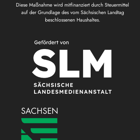
Diese Maßnahme wird mitfinanziert durch Steuermittel
auf der Grundlage des vom Sächsischen Landtag
beschlossenen Haushaltes.