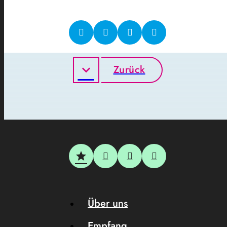
Zurück
Über uns
Empfang