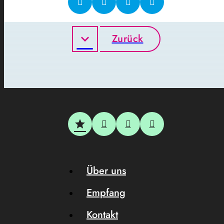
Zurück
Über uns
Empfang
Kontakt