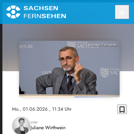
menu
Sachsen Fernsehen
bookmark_border
Mo., 01.06.2026
, 11:34 Uhr
VON
Juliane Wirthwein