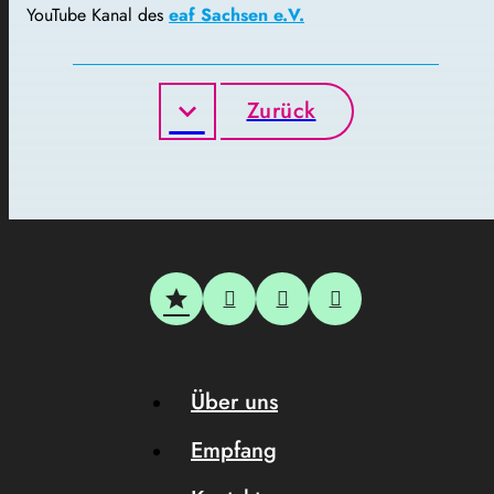
YouTube Kanal des
eaf Sachsen e.V.
Zurück
Über uns
Empfang