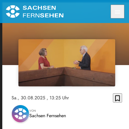
menu
bookmark_border
Sa., 30.08.2025
, 13:25 Uhr
VON
Sachsen Fernsehen