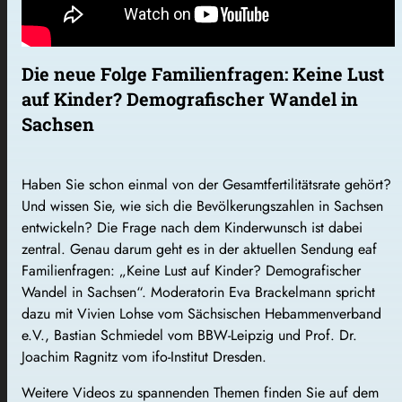
Die neue Folge Familienfragen: Keine Lust
auf Kinder? Demografischer Wandel in
Sachsen
Haben Sie schon einmal von der Gesamtfertilitätsrate gehört?
Und wissen Sie, wie sich die Bevölkerungszahlen in Sachsen
entwickeln? Die Frage nach dem Kinderwunsch ist dabei
zentral. Genau darum geht es in der aktuellen Sendung eaf
Familienfragen: „Keine Lust auf Kinder? Demografischer
Wandel in Sachsen“. Moderatorin Eva Brackelmann spricht
dazu mit Vivien Lohse vom Sächsischen Hebammenverband
e.V., Bastian Schmiedel vom BBW-Leipzig und Prof. Dr.
Joachim Ragnitz vom ifo-Institut Dresden.
Weitere Videos zu spannenden Themen finden Sie auf dem