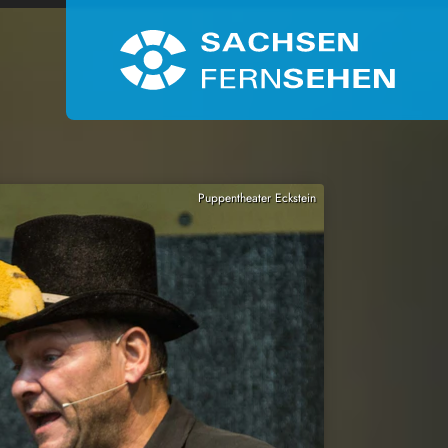
Puppentheater Eckstein