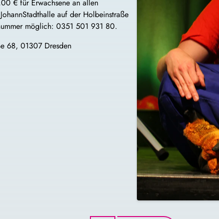
2,00 € für Erwachsene an allen
 JohannStadthalle auf der Holbeinstraße
onnummer möglich: 0351 501 931 80.
aße 68, 01307 Dresden