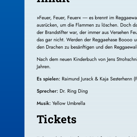
»Feuer, Feuer, Feuer« ― es brennt im Reggaewal
ausrücken, um die Flammen zu löschen. Doch dann
der Brandstifter war, der immer aus Versehen Feu
das gar nicht. Werden der Reggaehase Boooo u
den Drachen zu besänftigen und den Reggaewald
Nach dem neuen Kinderbuch von Jens Strohschnie
Jahren.
Es spielen:
Raimund Jurack & Kaja Sesterhenn (P
Sprecher:
Dr. Ring Ding
Musik:
Yellow Umbrella
Tickets