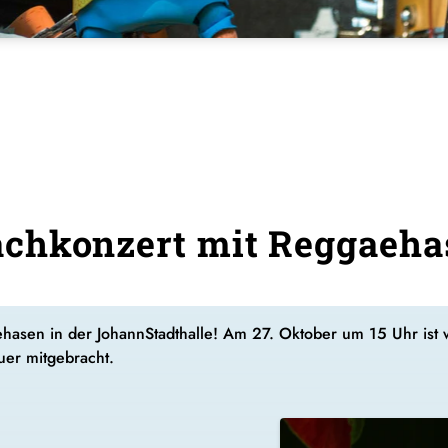
chkonzert mit Reggaeha
hasen in der JohannStadthalle! Am 27. Oktober um 15 Uhr ist
uer mitgebracht.