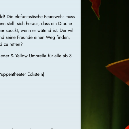
d! Die elefantastische Feuerwehr muss
 stellt sich heraus, dass ein Drache
er spuckt, wenn er wütend ist. Der will
nd seine Freunde einen Weg finden,
 zu retten?
der & Yellow Umbrella für alle ab 3
uppentheater Eckstein)