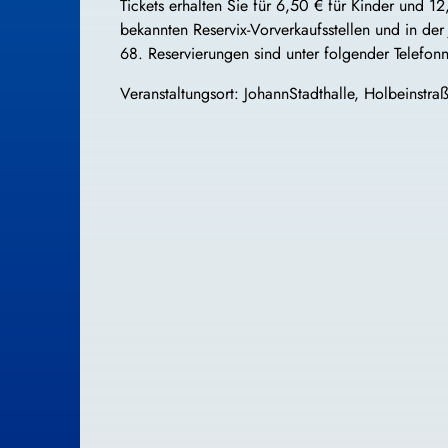
Tickets erhalten Sie für 6,50 € für Kinder und 1
bekannten Reservix-Vorverkaufsstellen und in der
68. Reservierungen sind unter folgender Telef
Veranstaltungsort: JohannStadthalle, Holbeinstr