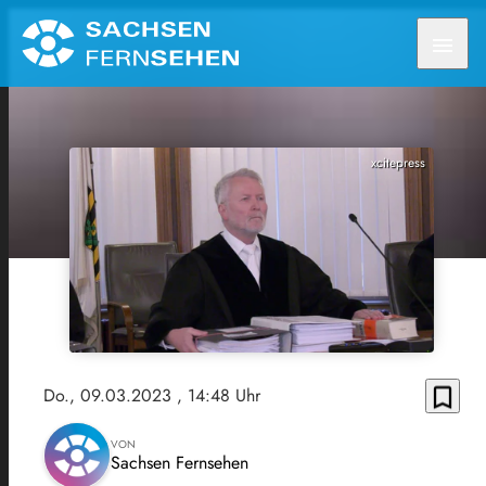
menu
xcitepress
bookmark_border
Do., 09.03.2023
, 14:48 Uhr
VON
Sachsen Fernsehen