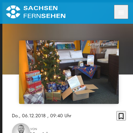
menu
Sachsen Fernsehen
bookmark_border
Do., 06.12.2018
, 09:40 Uhr
VON