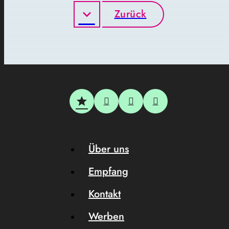
Zurück
Über uns
Empfang
Kontakt
Werben