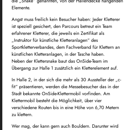
die „Snake“ genannten, von der Hallendecke hängenden
Elemente.
Angst muss freilich kein Besucher haben: Jeder Kletterer
ist speziell gesichert, den Parcours betreut ein Team
erfahrener Kletterer, die jeweils ein Zertifikat als
„Instruktor für künstliche Kletteranlagen“ des
Sportkletterverbandes, dem Fachverband für Klettern an
künstlichen Kletteranlagen, in der Tasche haben.
Neben der Klettersnake baut das OnSide-Team im
Übergang zur Halle 1 zusätzlich ein Kletterelement auf.
In Halle 2, in der sich die mehr als 30 Aussteller der „c-
fit“ präsentieren, werden die Messebesucher das in der
Stadt bekannte OnSide-Klettermobil vorfinden. Am
Klettermobil besteht die Möglichkeit, über vier
verschiedene Routen bis in eine Höhe von 6,70 Metern
zu klettern.
Wer mag, der kann gern auch Bouldern. Darunter wird