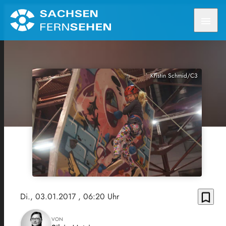
menu
Kristin Schmid/C3
bookmark_border
Di., 03.01.2017
, 06:20 Uhr
VON