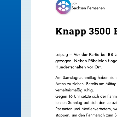
VON
Sachsen Fernsehen
Knapp 3500 E
Leipzig –
Vor der Partie bei RB 
gezogen. Neben Pöbeleien flogen
Hundertschaften vor Ort.
Am Samstagnachmittag haben sich c
Arena zu ziehen. Bereits am Mittag
verhältnismäßig ruhig.
Gegen 16 Uhr setzte sich der Fan
letzten Sonntag bot sich den Leip
Passanten und Medienvertretern, wa
stoppen, um den Fanmarsch zum Stad