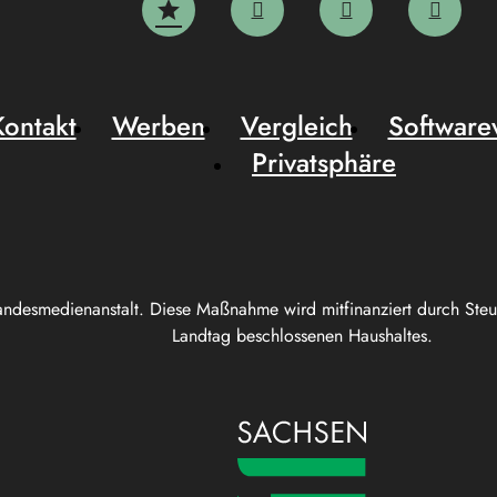
Kontakt
Werben
Vergleich
Software
Privatsphäre
andesmedienanstalt. Diese Maßnahme wird mitfinanziert durch Ste
Landtag beschlossenen Haushaltes.