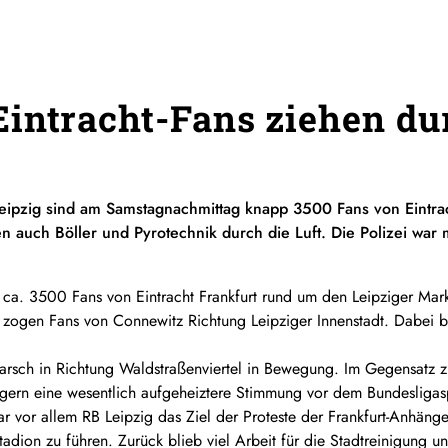
intracht-Fans ziehen du
Leipzig sind am Samstagnachmittag knapp 3500 Fans von Eintrach
 auch Böller und Pyrotechnik durch die Luft. Die Polizei wa
a. 3500 Fans von Eintracht Frankfurt rund um den Leipziger Mark
 zogen Fans von Connewitz Richtung Leipziger Innenstadt. Dabei bli
marsch in Richtung Waldstraßenviertel in Bewegung. Im Gegensatz
zigern eine wesentlich aufgeheiztere Stimmung vor dem Bundesliga
r vor allem RB Leipzig das Ziel der Proteste der Frankfurt-Anhänge
ion zu führen. Zurück blieb viel Arbeit für die Stadtreinigung un