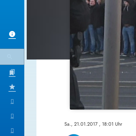
Sa., 21.01.2017
, 18:01 Uhr