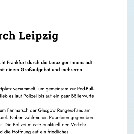
rch Leipzig
t Frankfurt durch die Leipziger Innenstadt
r mit einem Großaufgebot und mehreren
tplatz versammelt, um gemeinsam zur Red-Bull-
eb es laut Polizei bis auf ein paar Böllerwürfe
 zum Fanmarsch der Glasgow Rangers-Fans am
spiel. Neben zahlreichen Pöbeleien gegenübern
r. Die Polizei musste punktuell den Verkehr
d die Hoffnung auf ein friedliches