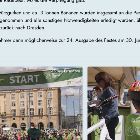
el Radebeul, wo es die Verpflegung gab.
rzgurken und ca. 3 Tonnen Bananen wurden insgesamt an die Pedale
genommen und alle sonstigen Notwendigkeiten erledigt wurden, üb
 zurück nach Dresden.
nehmer dann möglicherweise zur 24. Ausgabe des Festes am 30. Juni
Sachsen Fernsehen