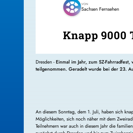
VON
Sachsen Fernsehen
Knapp 9000 T
Dresden -
Einmal im Jahr, zum SZ-Fahrradfest,
teilgenommen. Geradelt wurde bei der 23. Au
An diesem Sonntag, dem 1. Juli, haben sich k
Möglichkeiten, sich noch näher mit dem Zweirad 
Teilnehmern war auch in diesem Jahr die familie