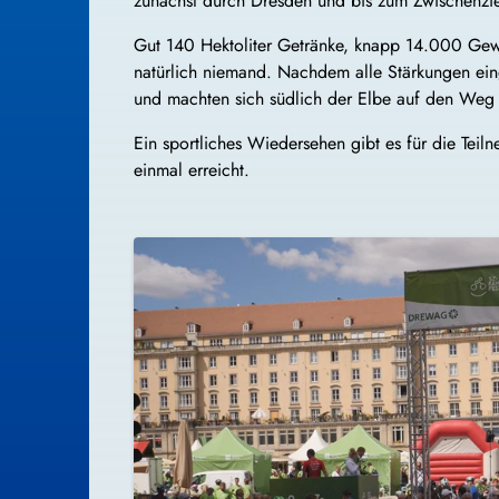
zunächst durch Dresden und bis zum Zwischenzi
Gut 140 Hektoliter Getränke, knapp 14.000 Gewü
natürlich niemand. Nachdem alle Stärkungen ein
und machten sich südlich der Elbe auf den Weg
Ein sportliches Wiedersehen gibt es für die Teil
einmal erreicht.