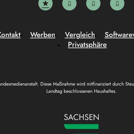
Kontakt
Werben
Vergleich
Software
Privatsphäre
andesmedienanstalt. Diese Maßnahme wird mitfinanziert durch Ste
Landtag beschlossenen Haushaltes.