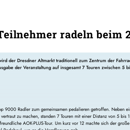
eilnehmer radeln beim 2
 wird der Dresdner Altmarkt traditionell zum Zentrum der Fahr
sgabe der Veranstaltung auf insgesamt 7 Touren zwischen 5 bi
napp 9000 Radler zum gemeinsamen pedalieren getroffen. Neben e
vertraut zu machen, standen 7 Touren mit einer Distanz von 5 bis 
nfreundliche AOK-PLUS-Tour. Um kurz vor 12 machte sich der große