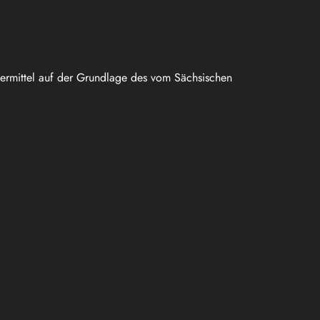
uermittel auf der Grundlage des vom Sächsischen