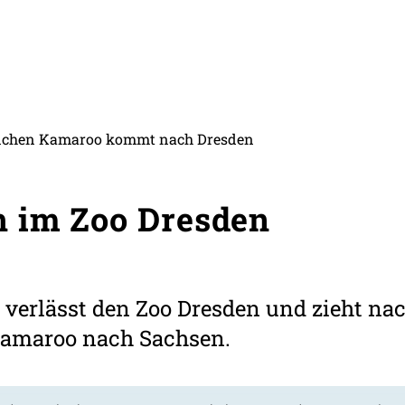
ännchen Kamaroo kommt nach Dresden
h im Zoo Dresden
 verlässt den Zoo Dresden und zieht na
maroo nach Sachsen.