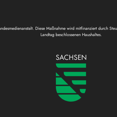
andesmedienanstalt. Diese Maßnahme wird mitfinanziert durch Ste
Landtag beschlossenen Haushaltes.