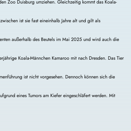
 den Zoo Duisburg umziehen. Gleichzeitig kommt das Koala-
chen ist sie fast eineinhalb Jahre alt und gilt als
 Momenten außerhalb des Beutels im Mai 2025 und wird auch die
ierjährige Koala-Männchen Kamaroo mit nach Dresden. Das Tier
menführung ist nicht vorgesehen. Dennoch können sich die
fgrund eines Tumors am Kiefer eingeschläfert werden. Mit