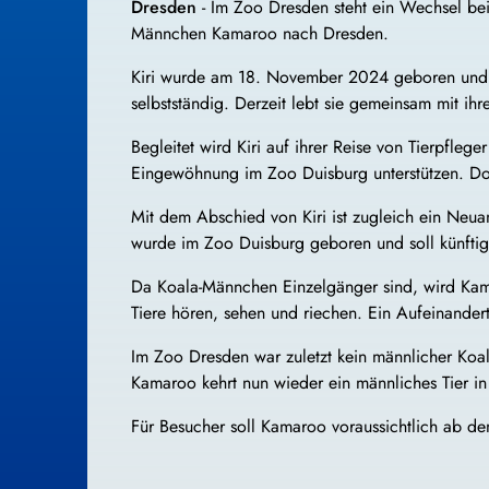
Dresden
- Im Zoo Dresden steht ein Wechsel be
Männchen Kamaroo nach Dresden.
Kiri wurde am 18. November 2024 geboren und ist 
selbstständig. Derzeit lebt sie gemeinsam mit ihr
Begleitet wird Kiri auf ihrer Reise von Tierpfle
Eingewöhnung im Zoo Duisburg unterstützen. Do
Mit dem Abschied von Kiri ist zugleich ein Neu
wurde im Zoo Duisburg geboren und soll künftig
Da Koala-Männchen Einzelgänger sind, wird Kama
Tiere hören, sehen und riechen. Ein Aufeinandert
Im Zoo Dresden war zuletzt kein männlicher Koa
Kamaroo kehrt nun wieder ein männliches Tier in
Für Besucher soll Kamaroo voraussichtlich ab 