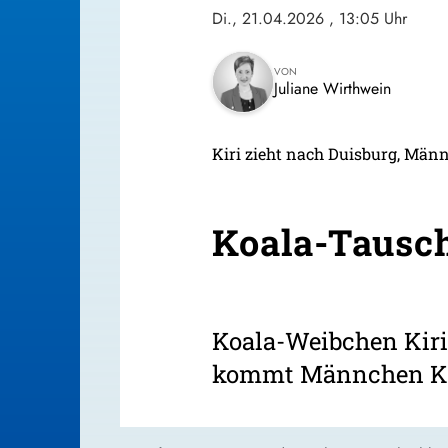
Di., 21.04.2026
, 13:05 Uhr
VON
Juliane Wirthwein
Kiri zieht nach Duisburg, M
Koala-Tausc
Koala-Weibchen Kiri
kommt Männchen Ka