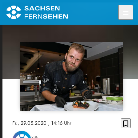
menu
bookmark_border
Fr., 29.05.2020
, 14:16 Uhr
VON