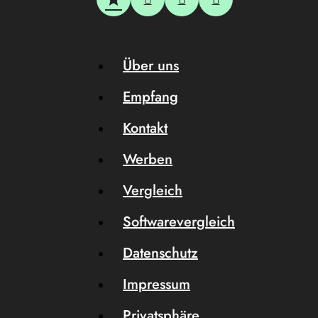
Über uns
Empfang
Kontakt
Werben
Vergleich
Softwarevergleich
Datenschutz
Impressum
Privatsphäre