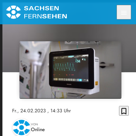
menu
bookmark_border
Fr., 24.02.2023
, 14:33 Uhr
VON
Online