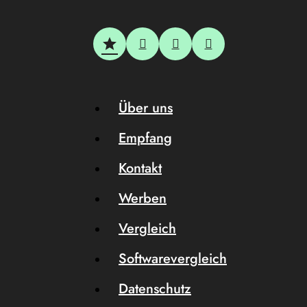
Über uns
Empfang
Kontakt
Werben
Vergleich
Softwarevergleich
Datenschutz