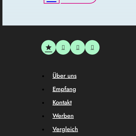
Über uns
Empfang
Kontakt
Werben
Vergleich