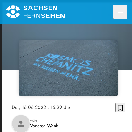
menu
bookmark_border
Do., 16.06.2022
, 16:29 Uhr
VON
person
Vanessa Wank