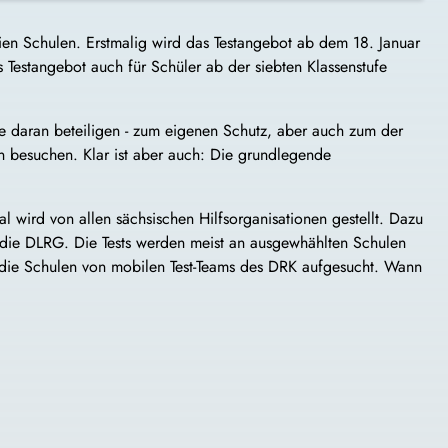
eien Schulen. Erstmalig wird das Testangebot ab dem 18. Januar
 Testangebot auch für Schüler ab der siebten Klassenstufe
iele daran beteiligen - zum eigenen Schutz, aber auch zum der
n besuchen. Klar ist aber auch: Die grundlegende
l wird von allen sächsischen Hilfsorganisationen gestellt. Dazu
d die DLRG. Die Tests werden meist an ausgewhählten Schulen
n die Schulen von mobilen Test-Teams des DRK aufgesucht. Wann