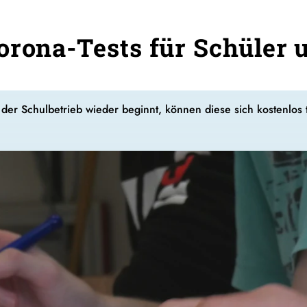
orona-Tests für Schüler 
er Schulbetrieb wieder beginnt, können diese sich kostenlos te