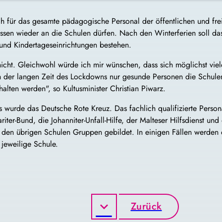
auch für das gesamte pädagogische Personal der öffentlichen und fr
assen wieder an die Schulen dürfen. Nach den Winterferien soll das
nd Kindertageseinrichtungen bestehen.
 es nicht. Gleichwohl würde ich mir wünschen, dass sich möglichst v
ach der langen Zeit des Lockdowns nur gesunde Personen die Schule
lten werden", so Kultusminister Christian Piwarz.
s wurde das Deutsche Rote Kreuz. Das fachlich qualifizierte Persona
er-Bund, die Johanniter-Unfall-Hilfe, der Malteser Hilfsdienst un
it den übrigen Schulen Gruppen gebildet. In einigen Fällen werde
 jeweilige Schule.
Zurück