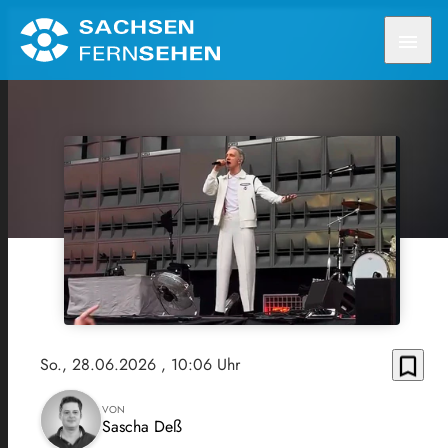
menu
bookmark_border
So., 28.06.2026
, 10:06 Uhr
VON
Sascha Deß