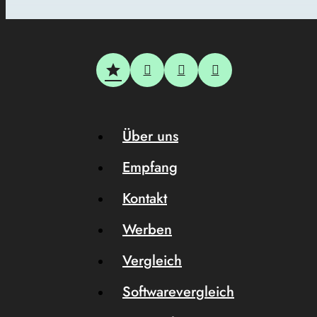
Über uns
Empfang
Kontakt
Werben
Vergleich
Softwarevergleich