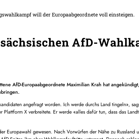
swahlkampf will der Europaabgeordnete voll einsteigen.
 sächsischen AfD-Wahlk
ittene AfD-Europaabgeordnete Maximilian Krah hat angekündigt
ubringen.
andidaten angefragt worden. Ich werde durchs Land tingeln», sagt
r Plattform X verbreitete. Er werde «alles dafür tun, dass das Land
 der Europawahl gewesen. Nach Vorwürfen der Nähe zu Russland 