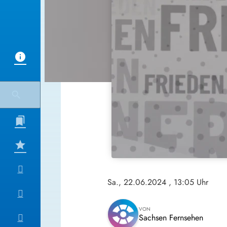
Sa., 22.06.2024
, 13:05 Uhr
VON
Sachsen Fernsehen