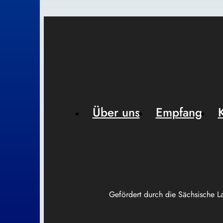
Über uns
Empfang
Gefördert durch die Sächsische L