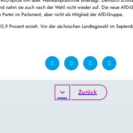
ie AfD-Spitze ihm aber Wahlkampfauftritte untersagt. Dennoch schlo
nd nahm sie auch nach der Wahl nicht wieder auf. Die neue AfD-G
ie Partei im Parlament, aber nicht als Mitglied der AfD-Gruppe.
5,9 Prozent erzielt. Vor der sächsischen Landtagswahl im Septembe
)
Zurück