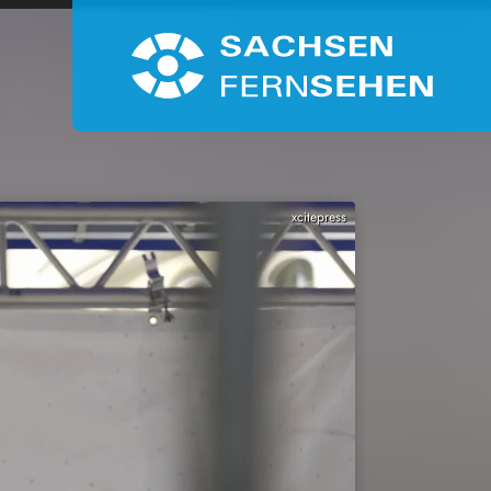
xcitepress