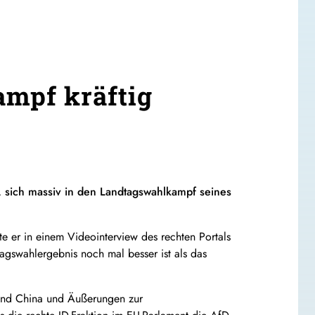
ampf kräftig
, sich massiv in den Landtagswahlkampf seines
e er in einem Videointerview des rechten Portals
tagswahlergebnis noch mal besser ist als das
und China und Äußerungen zur