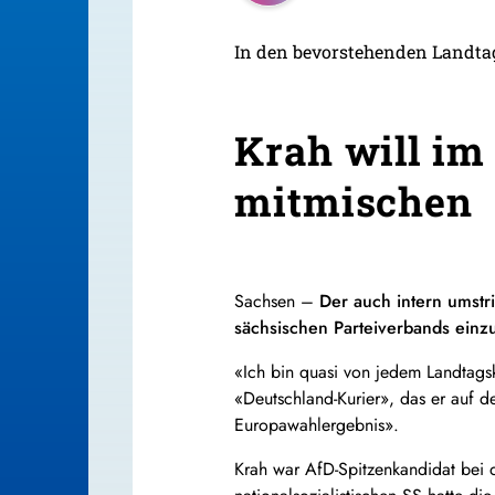
In den bevorstehenden Landtag
Krah will im
mitmischen
Sachsen –
Der auch intern umstr
sächsischen Parteiverbands einz
«Ich bin quasi von jedem Landtagsk
«Deutschland-Kurier», das er auf de
Europawahlergebnis».
Krah war AfD-Spitzenkandidat bei