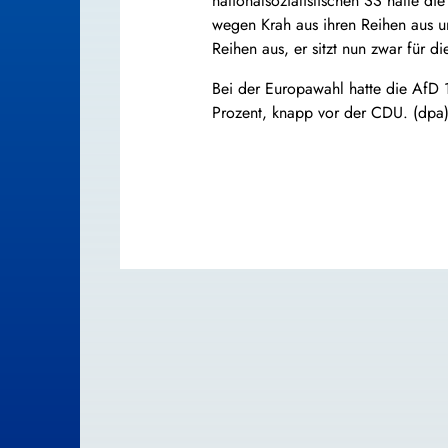
nationalsozialistischen SS hatte d
wegen Krah aus ihren Reihen aus u
Reihen aus, er sitzt nun zwar für d
Bei der Europawahl hatte die AfD 1
Prozent, knapp vor der CDU. (dpa