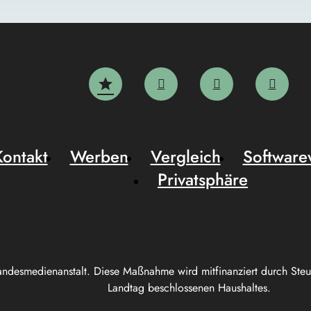
Kontakt
Werben
Vergleich
Software
Privatsphäre
andesmedienanstalt. Diese Maßnahme wird mitfinanziert durch Ste
Landtag beschlossenen Haushaltes.