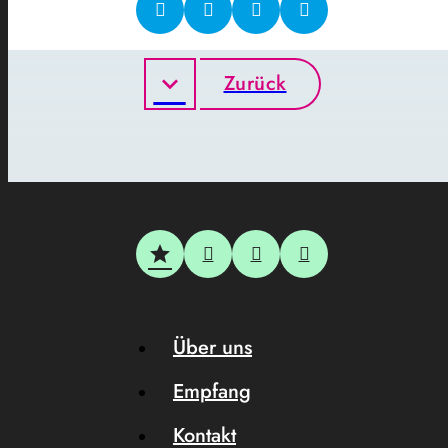
Zurück
Über uns
Empfang
Kontakt