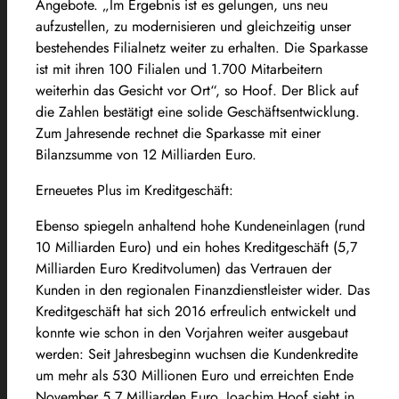
Angebote. „Im Ergebnis ist es gelungen, uns neu
aufzustellen, zu modernisieren und gleichzeitig unser
bestehendes Filialnetz weiter zu erhalten. Die Sparkasse
ist mit ihren 100 Filialen und 1.700 Mitarbeitern
weiterhin das Gesicht vor Ort“, so Hoof. Der Blick auf
die Zahlen bestätigt eine solide Geschäftsentwicklung.
Zum Jahresende rechnet die Sparkasse mit einer
Bilanzsumme von 12 Milliarden Euro.
Erneuetes Plus im Kreditgeschäft:
Ebenso spiegeln anhaltend hohe Kundeneinlagen (rund
10 Milliarden Euro) und ein hohes Kreditgeschäft (5,7
Milliarden Euro Kreditvolumen) das Vertrauen der
Kunden in den regionalen Finanzdienstleister wider. Das
Kreditgeschäft hat sich 2016 erfreulich entwickelt und
konnte wie schon in den Vorjahren weiter ausgebaut
werden: Seit Jahresbeginn wuchsen die Kundenkredite
um mehr als 530 Millionen Euro und erreichten Ende
November 5,7 Milliarden Euro. Joachim Hoof sieht in