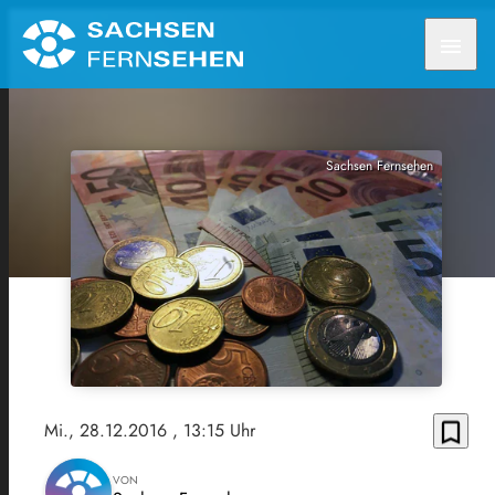
menu
Sachsen Fernsehen
bookmark_border
Mi., 28.12.2016
, 13:15 Uhr
VON