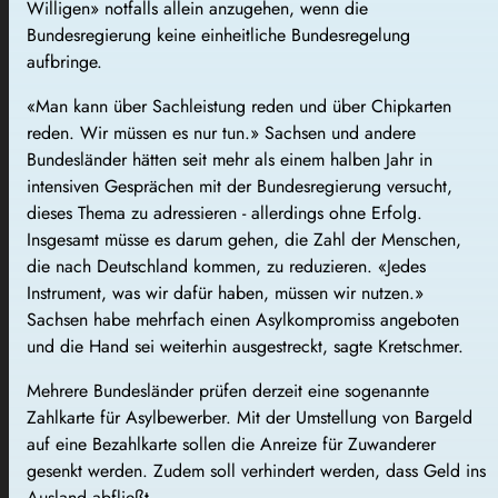
Willigen» notfalls allein anzugehen, wenn die
Bundesregierung keine einheitliche Bundesregelung
aufbringe.
«Man kann über Sachleistung reden und über Chipkarten
reden. Wir müssen es nur tun.» Sachsen und andere
Bundesländer hätten seit mehr als einem halben Jahr in
intensiven Gesprächen mit der Bundesregierung versucht,
dieses Thema zu adressieren - allerdings ohne Erfolg.
Insgesamt müsse es darum gehen, die Zahl der Menschen,
die nach Deutschland kommen, zu reduzieren. «Jedes
Instrument, was wir dafür haben, müssen wir nutzen.»
Sachsen habe mehrfach einen Asylkompromiss angeboten
und die Hand sei weiterhin ausgestreckt, sagte Kretschmer.
Mehrere Bundesländer prüfen derzeit eine sogenannte
Zahlkarte für Asylbewerber. Mit der Umstellung von Bargeld
auf eine Bezahlkarte sollen die Anreize für Zuwanderer
gesenkt werden. Zudem soll verhindert werden, dass Geld ins
Ausland abfließt.