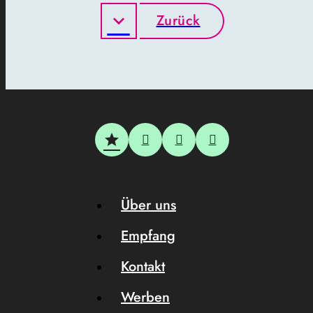
Zurück
Über uns
Empfang
Kontakt
Werben