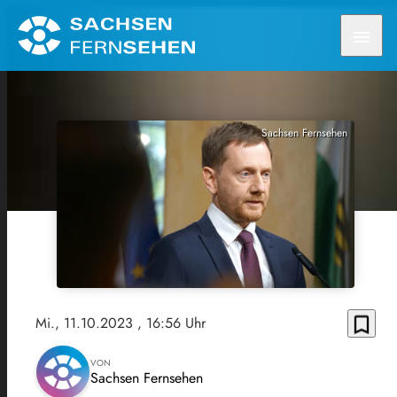
menu
Sachsen Fernsehen
bookmark_border
Mi., 11.10.2023
, 16:56 Uhr
VON
Sachsen Fernsehen