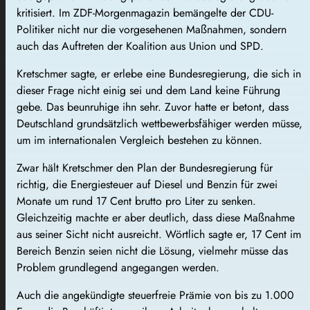
kritisiert. Im ZDF-Morgenmagazin bemängelte der CDU-
Politiker nicht nur die vorgesehenen Maßnahmen, sondern
auch das Auftreten der Koalition aus Union und SPD.
Kretschmer sagte, er erlebe eine Bundesregierung, die sich in
dieser Frage nicht einig sei und dem Land keine Führung
gebe. Das beunruhige ihn sehr. Zuvor hatte er betont, dass
Deutschland grundsätzlich wettbewerbsfähiger werden müsse,
um im internationalen Vergleich bestehen zu können.
Zwar hält Kretschmer den Plan der Bundesregierung für
richtig, die Energiesteuer auf Diesel und Benzin für zwei
Monate um rund 17 Cent brutto pro Liter zu senken.
Gleichzeitig machte er aber deutlich, dass diese Maßnahme
aus seiner Sicht nicht ausreicht. Wörtlich sagte er, 17 Cent im
Bereich Benzin seien nicht die Lösung, vielmehr müsse das
Problem grundlegend angegangen werden.
Auch die angekündigte steuerfreie Prämie von bis zu 1.000