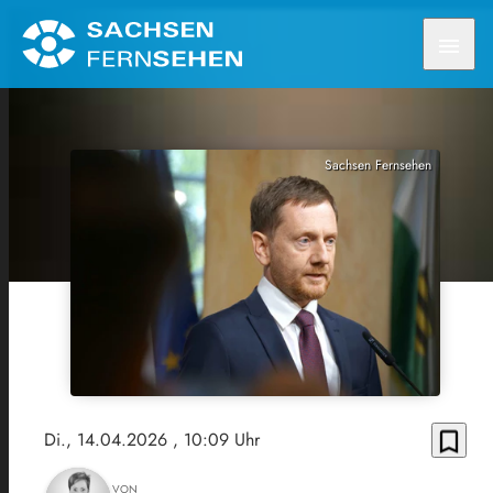
menu
Sachsen Fernsehen
bookmark_border
Di., 14.04.2026
, 10:09 Uhr
VON