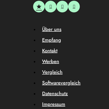
Über uns
Empfang
Kontakt
Werben
Vergleich
Softwarevergleich
Datenschutz
Impressum