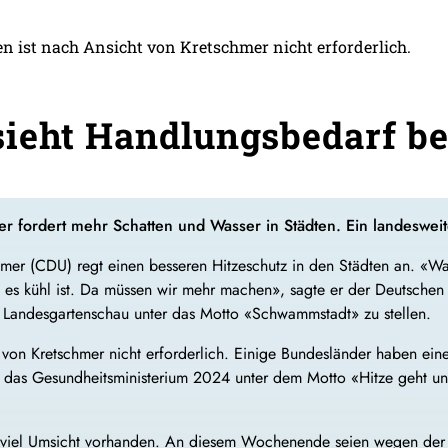
n ist nach Ansicht von Kretschmer nicht erforderlich.
ieht Handlungsbedarf be
 fordert mehr Schatten und Wasser in Städten. Ein landesweiter 
chmer (CDU) regt einen besseren Hitzeschutz in den Städten an. «W
 es kühl ist. Da müssen wir mehr machen», sagte er der Deutschen 
e Landesgartenschau unter das Motto «Schwammstadt» zu stellen.
t von Kretschmer nicht erforderlich. Einige Bundesländer haben ein
as Gesundheitsministerium 2024 unter dem Motto «Hitze geht uns 
its viel Umsicht vorhanden. An diesem Wochenende seien wegen der