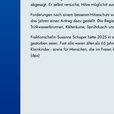
abgesagt. Er selbst versuche, Hitze möglichst au
Forderungen nach einem besseren Hitzeschutz wa
drei Jahren einen Antrag dazu gestellt. Die Regi
Trinkwasserbrunnen, Kälteräume, Sprühdusch- un
Fraktionschefin Susanne Schaper hatte 2025 in 
gestorben seien. Fast alle waren älter als 65 Ja
Kleinkinder - sowie für Menschen, die im Freien 
(dpa)