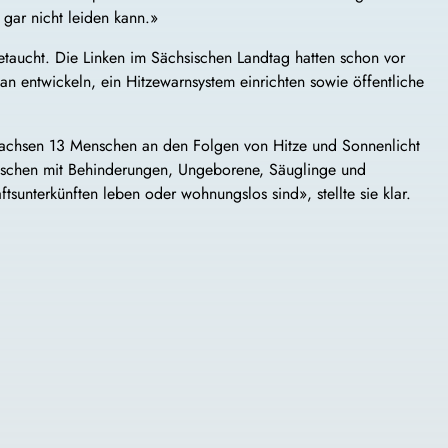
 gar nicht leiden kann.»
taucht. Die Linken im Sächsischen Landtag hatten schon vor
an entwickeln, ein Hitzewarnsystem einrichten sowie öffentliche
Sachsen 13 Menschen an den Folgen von Hitze und Sonnenlicht
, Menschen mit Behinderungen, Ungeborene, Säuglinge und
sunterkünften leben oder wohnungslos sind», stellte sie klar.