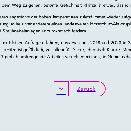
s dem Weg zu gehen, betonte Kretschmer: «Hitze ist etwas, das ich
ren angesichts der hohen Temperaturen zuletzt immer wieder aufge
erung sollte unter anderem einen landesweiten Hitzeschutz-Aktionspl
d Sprühnebelanlagen unbürokratisch fördern.
einer Kleinen Anfrage erfahren, dass zwischen 2018 und 2023 in 
hre. «Hitze ist gefährlich, vor allem für Ältere, chronisch Kranke
körperlich anstrengende Arbeiten verrichten müssen, in Gemeinschaft
Zurück