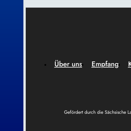
Über uns
Empfang
Gefördert durch die Sächsische L