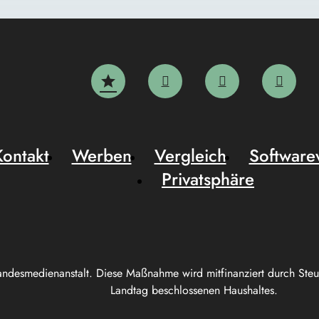
Kontakt
Werben
Vergleich
Software
Privatsphäre
andesmedienanstalt. Diese Maßnahme wird mitfinanziert durch Ste
Landtag beschlossenen Haushaltes.