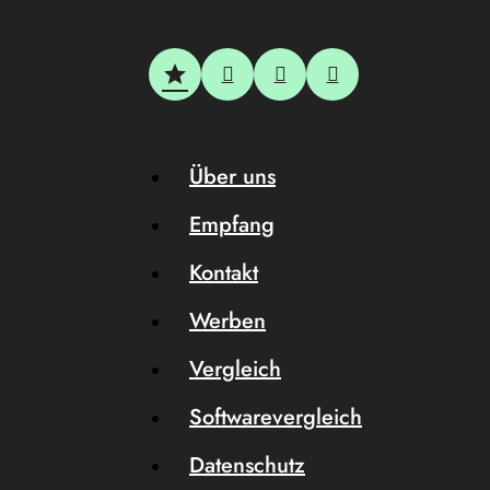
Über uns
Empfang
Kontakt
Werben
Vergleich
Softwarevergleich
Datenschutz