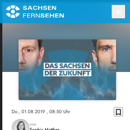
menu
bookmark_border
Do., 01.08.2019
, 08:50 Uhr
VON
Sophia Matthes