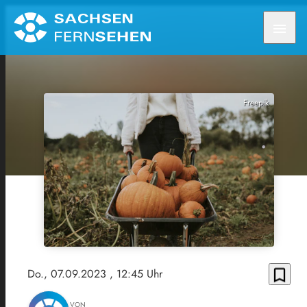
menu
Freepik
bookmark_border
Do., 07.09.2023
, 12:45 Uhr
VON