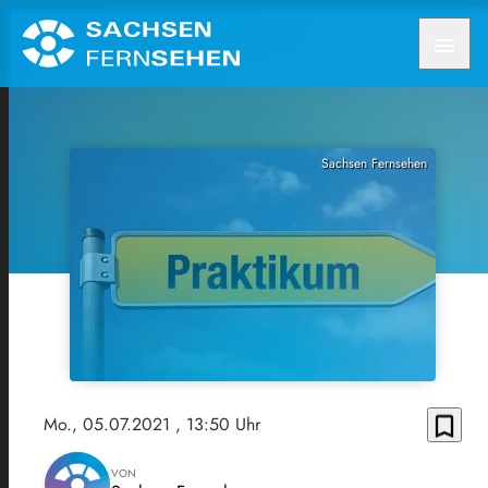
menu
Sachsen Fernsehen
bookmark_border
Mo., 05.07.2021
, 13:50 Uhr
VON