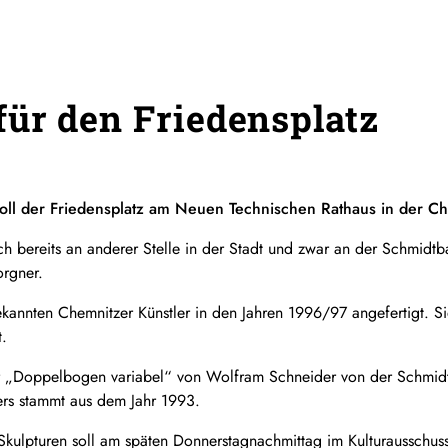
ür den Friedensplatz
soll der Friedensplatz am Neuen Technischen Rathaus in der C
h bereits an anderer Stelle in der Stadt und zwar an der Schmidtb
rgner.
annten Chemnitzer Künstler in den Jahren 1996/97 angefertigt. Sie
.
ur „Doppelbogen variabel“ von Wolfram Schneider von der Schmidt
rs stammt aus dem Jahr 1993.
kulpturen soll am späten Donnerstagnachmittag im Kulturausschuss