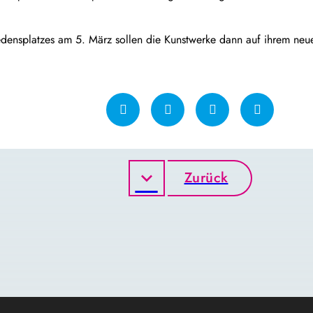
edensplatzes am 5. März sollen die Kunstwerke dann auf ihrem neuen 
Zurück