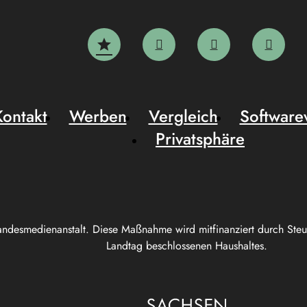
Kontakt
Werben
Vergleich
Software
Privatsphäre
andesmedienanstalt. Diese Maßnahme wird mitfinanziert durch Ste
Landtag beschlossenen Haushaltes.