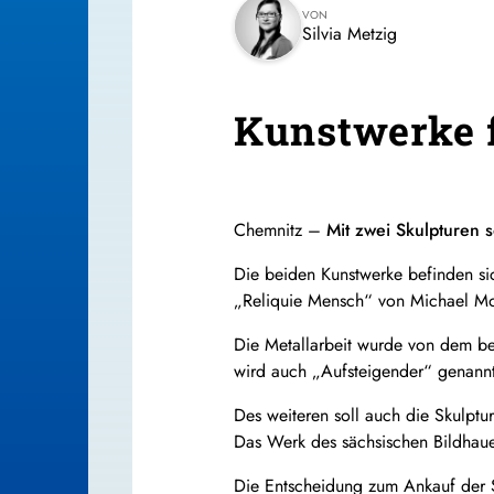
VON
Silvia Metzig
Kunstwerke f
Chemnitz –
Mit zwei Skulpturen 
Die beiden Kunstwerke befinden sic
„Reliquie Mensch“ von Michael Mo
Die Metallarbeit wurde von dem bek
wird auch „Aufsteigender“ genannt
Des weiteren soll auch die Skulpt
Das Werk des sächsischen Bildhaue
Die Entscheidung zum Ankauf der S